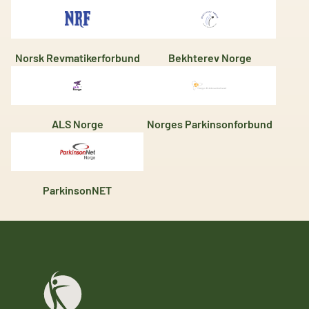
Norsk Revmatikerforbund
Bekhterev Norge
ALS Norge
Norges Parkinsonforbund
ParkinsonNET