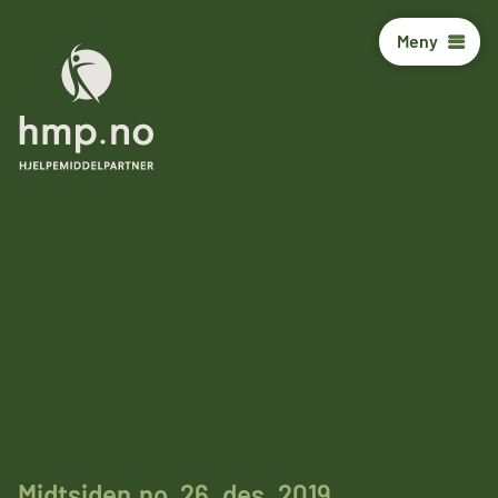
Meny
Midtsiden.no, 26. des. 2019