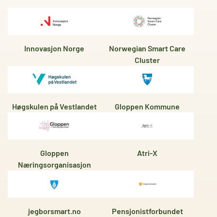
Innovasjon Norge
Norwegian Smart Care
Cluster
Høgskulen på Vestlandet
Gloppen Kommune
Gloppen
Atri-X
Næringsorganisasjon
jegborsmart.no
Pensjonistforbundet