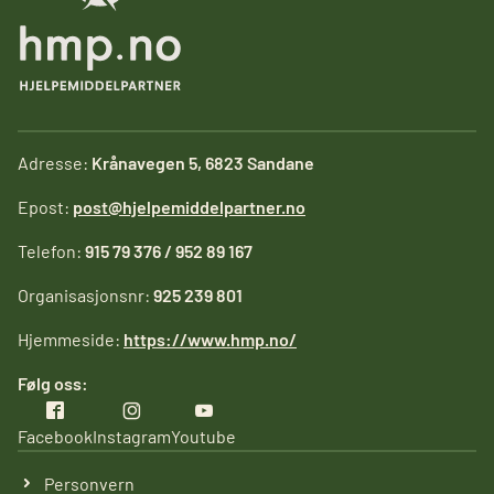
Adresse:
Krånavegen 5, 6823 Sandane
Epost:
post@hjelpemiddelpartner.no
Telefon:
915 79 376 / 952 89 167
Organisasjonsnr:
925 239 801
Hjemmeside:
https://www.hmp.no/
Følg oss:
Facebook
Instagram
Youtube
Personvern