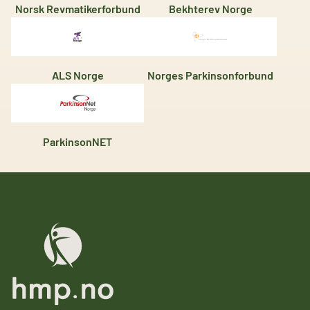
Norsk Revmatikerforbund
Bekhterev Norge
ALS Norge
Norges Parkinsonforbund
ParkinsonNET