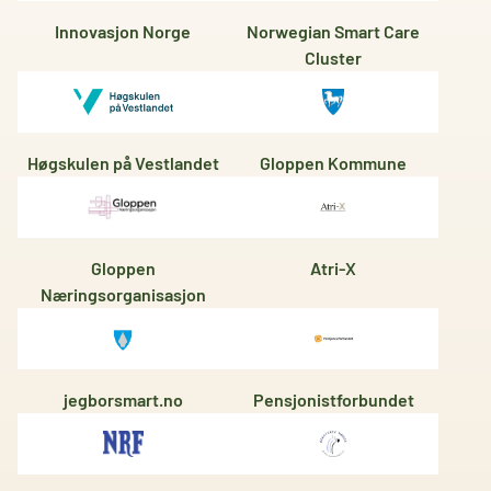
Innovasjon Norge
Norwegian Smart Care
Cluster
Høgskulen på Vestlandet
Gloppen Kommune
Gloppen
Atri-X
Næringsorganisasjon
jegborsmart.no
Pensjonistforbundet