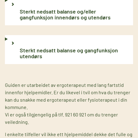
Sterkt nedsatt balanse og/eller
gangfunksjon innendørs og utendørs
Sterkt nedsatt balanse og gangfunksjon
utendørs
Guiden er utarbeidet av ergoterapeut med lang fartstid
innenfor hjelpemidler. Er du likevel i tvil om hva du trenger
kan du snakke med ergoterapeut eller fysioterapeut i din
kommune.
Vi er også tilgjengelig på tlf. 921 60 921 om du trenger
veiledning.
I enkelte tilfeller vil ikke ett hjelpemiddel dekke det fulle og