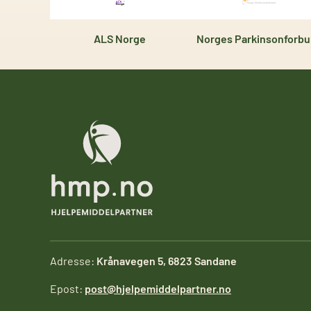
ALS Norge
Norges Parkinsonforb
Adresse:
Krånavegen 5, 6823 Sandane
Epost:
post@hjelpemiddelpartner.no