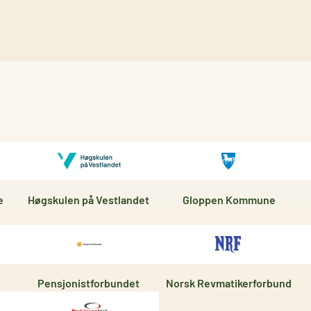
e
Høgskulen på Vestlandet
Gloppen Kommune
Pensjonistforbundet
Norsk Revmatikerforbund